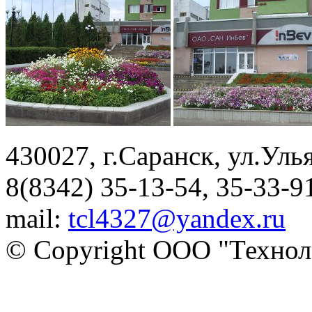
430027, г.Саранск, ул.Улья
8(8342) 35-13-54, 35-33-91
mail:
tcl4327@yandex.ru
© Copyright ООО "Технол